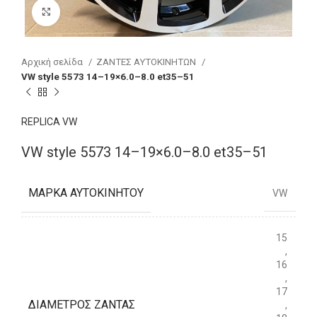
Click to enlarge
Αρχική σελίδα
ΖΑΝΤΕΣ ΑΥΤΟΚΙΝΗΤΩΝ
VW style 5573 14–19×6.0–8.0 et35–51
REPLICA VW
VW style 5573 14–19×6.0–8.0 et35–51
ΜΆΡΚΑ ΑΥΤΟΚΙΝΉΤΟΥ
VW
15
,
16
,
17
ΔΙΆΜΕΤΡΟΣ ΖΆΝΤΑΣ
,