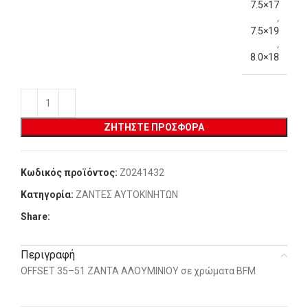
7.5×17
,
7.5×19
,
8.0×18
ΖΗΤΉΣΤΕ ΠΡΟΣΦΟΡΆ
Κωδικός προϊόντος:
Z0241432
Κατηγορία:
ΖΑΝΤΕΣ ΑΥΤΟΚΙΝΗΤΩΝ
Share:
Περιγραφή
OFFSET 35–51 ΖΑΝΤΑ ΑΛΟΥΜΙΝΙΟΥ σε χρώματα BFM