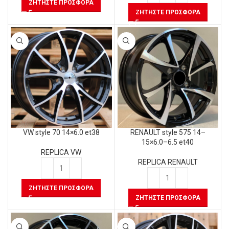
ΖΗΤΉΣΤΕ ΠΡΟΣΦΟΡΆ
ΖΗΤΉΣΤΕ ΠΡΟΣΦΟΡΆ
VW style 70 14×6.0 et38
RENAULT style 575 14–
15×6.0–6.5 et40
REPLICA VW
REPLICA RENAULT
ΖΗΤΉΣΤΕ ΠΡΟΣΦΟΡΆ
ΖΗΤΉΣΤΕ ΠΡΟΣΦΟΡΆ