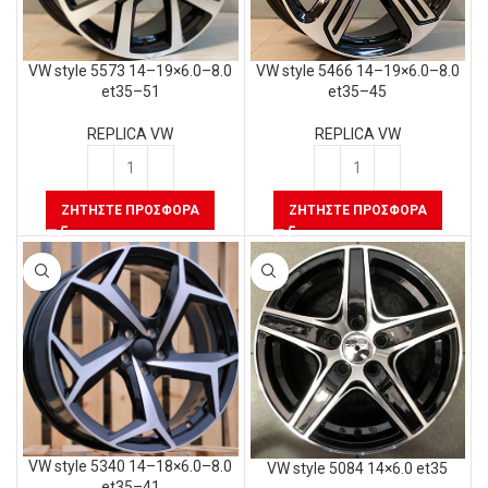
VW style 5573 14–19×6.0–8.0
VW style 5466 14–19×6.0–8.0
et35–51
et35–45
REPLICA VW
REPLICA VW
ΖΗΤΉΣΤΕ ΠΡΟΣΦΟΡΆ
ΖΗΤΉΣΤΕ ΠΡΟΣΦΟΡΆ
VW style 5340 14–18×6.0–8.0
VW style 5084 14×6.0 et35
et35–41