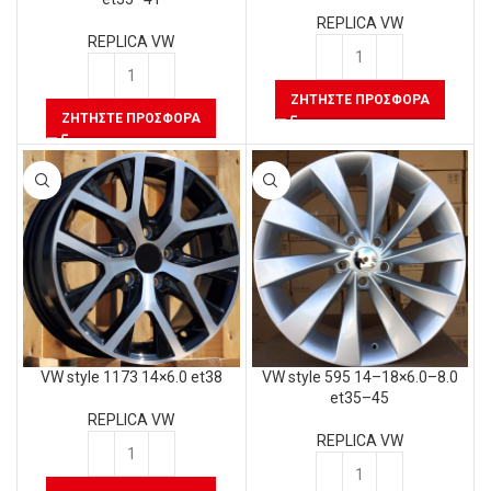
REPLICA VW
REPLICA VW
ΖΗΤΉΣΤΕ ΠΡΟΣΦΟΡΆ
ΖΗΤΉΣΤΕ ΠΡΟΣΦΟΡΆ
VW style 1173 14×6.0 et38
VW style 595 14–18×6.0–8.0
et35–45
REPLICA VW
REPLICA VW