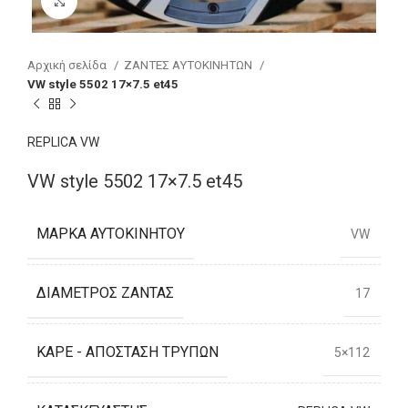
Click to enlarge
Αρχική σελίδα
ΖΑΝΤΕΣ ΑΥΤΟΚΙΝΗΤΩΝ
VW style 5502 17×7.5 et45
REPLICA VW
VW style 5502 17×7.5 et45
ΜΆΡΚΑ ΑΥΤΟΚΙΝΉΤΟΥ
VW
ΔΙΆΜΕΤΡΟΣ ΖΆΝΤΑΣ
17
ΚΑΡΈ - ΑΠΌΣΤΑΣΗ ΤΡΥΠΏΝ
5×112