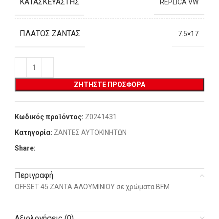
ΚΑΤΑΣΚΕΥΑΣΤΉΣ
REPLICA VW
ΠΛΆΤΟΣ ΖΆΝΤΑΣ
7.5×17
ΖΗΤΉΣΤΕ ΠΡΟΣΦΟΡΆ
Κωδικός προϊόντος:
Z0241431
Κατηγορία:
ΖΑΝΤΕΣ ΑΥΤΟΚΙΝΗΤΩΝ
Share:
Περιγραφή
OFFSET 45 ΖΑΝΤΑ ΑΛΟΥΜΙΝΙΟΥ σε χρώματα BFM
Αξιολογήσεις (0)