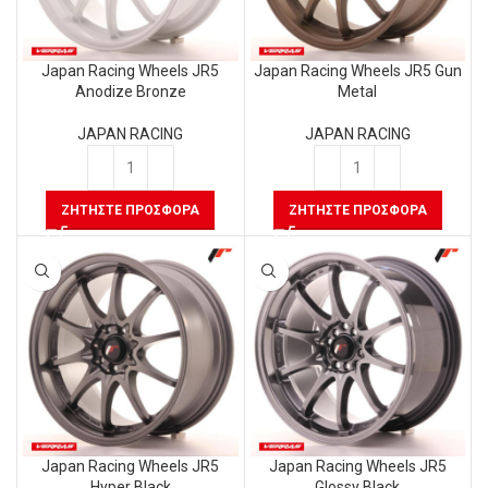
Japan Racing Wheels JR5
Japan Racing Wheels JR5 Gun
Anodize Bronze
Metal
JAPAN RACING
JAPAN RACING
ΖΗΤΉΣΤΕ ΠΡΟΣΦΟΡΆ
ΖΗΤΉΣΤΕ ΠΡΟΣΦΟΡΆ
Japan Racing Wheels JR5
Japan Racing Wheels JR5
Hyper Black
Glossy Black