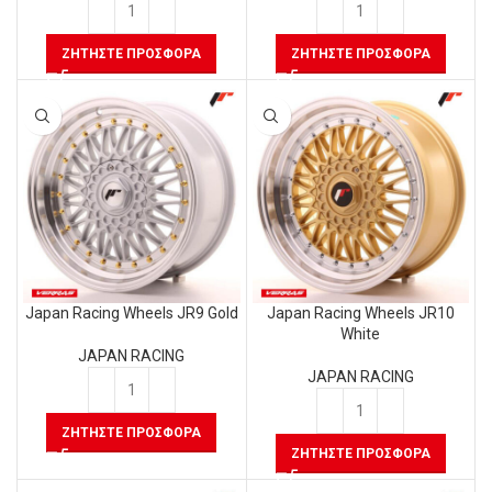
ΖΗΤΉΣΤΕ ΠΡΟΣΦΟΡΆ
ΖΗΤΉΣΤΕ ΠΡΟΣΦΟΡΆ
Japan Racing Wheels JR9 Gold
Japan Racing Wheels JR10
White
JAPAN RACING
JAPAN RACING
ΖΗΤΉΣΤΕ ΠΡΟΣΦΟΡΆ
ΖΗΤΉΣΤΕ ΠΡΟΣΦΟΡΆ