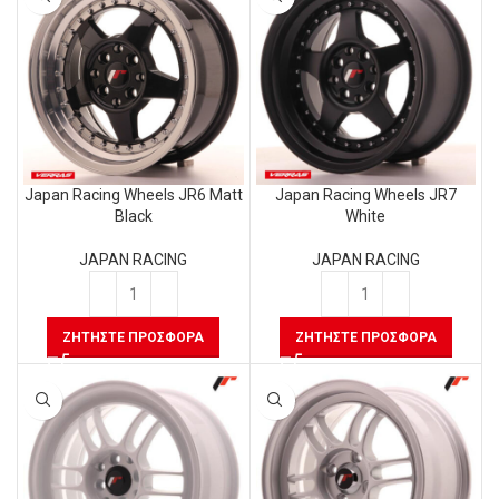
Japan Racing Wheels JR6 Matt
Japan Racing Wheels JR7
Black
White
JAPAN RACING
JAPAN RACING
ΖΗΤΉΣΤΕ ΠΡΟΣΦΟΡΆ
ΖΗΤΉΣΤΕ ΠΡΟΣΦΟΡΆ