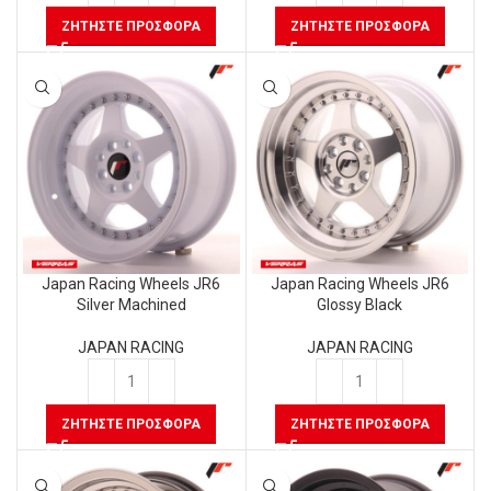
ΖΗΤΉΣΤΕ ΠΡΟΣΦΟΡΆ
ΖΗΤΉΣΤΕ ΠΡΟΣΦΟΡΆ
Japan Racing Wheels JR6
Japan Racing Wheels JR6
Silver Machined
Glossy Black
JAPAN RACING
JAPAN RACING
ΖΗΤΉΣΤΕ ΠΡΟΣΦΟΡΆ
ΖΗΤΉΣΤΕ ΠΡΟΣΦΟΡΆ