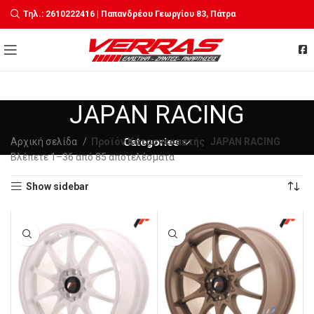
Τηλ.: 2610222416 | Παπανδρέου Γεωργίου 83, Πάτρα
JAPAN RACING
Αρχική σελίδα
Προϊόν Κατασκευαστής
Categories
JAPAN RACING
Sorted
Βλέπετε 1–36 από 85 αποτελέσματα
by
Show sidebar
latest