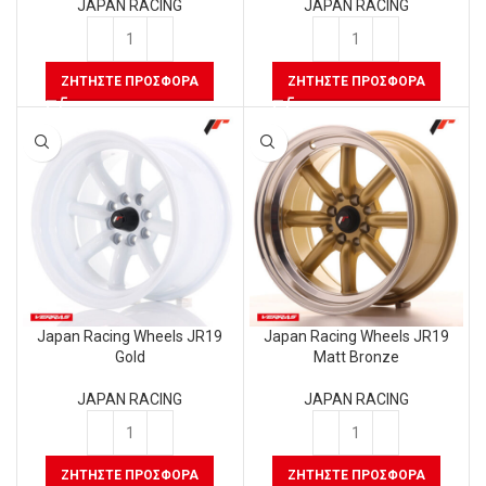
JAPAN RACING
JAPAN RACING
ΖΗΤΉΣΤΕ ΠΡΟΣΦΟΡΆ
ΖΗΤΉΣΤΕ ΠΡΟΣΦΟΡΆ
Japan Racing Wheels JR19
Japan Racing Wheels JR19
Gold
Matt Bronze
JAPAN RACING
JAPAN RACING
ΖΗΤΉΣΤΕ ΠΡΟΣΦΟΡΆ
ΖΗΤΉΣΤΕ ΠΡΟΣΦΟΡΆ