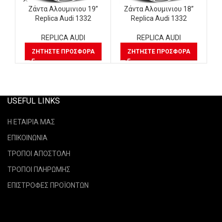
Ζάντα Αλουμινιου 19”
Ζάντα Αλουμινιου 18”
Replica Audi 1332
Replica Audi 1332
REPLICA AUDI
REPLICA AUDI
ΖΗΤΉΣΤΕ ΠΡΟΣΦΟΡΆ
ΖΗΤΉΣΤΕ ΠΡΟΣΦΟΡΆ
USEFUL LINKS
Η ΕΤΑΙΡΙΑ ΜΑΣ
ΕΠΙΚΟΙΝΩΝΙΑ
ΤΡΟΠΟΙ ΑΠΟΣΤΟΛΗ
ΤΡΟΠΟΙ ΠΛΗΡΩΜΗΣ
ΕΠΙΣΤΡΟΦΕΣ ΠΡΟΪΟΝΤΩΝ