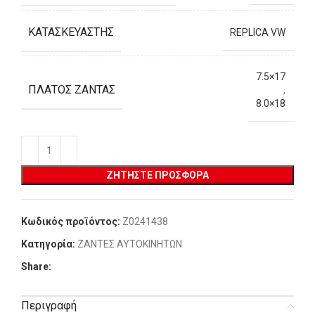
ΚΑΤΑΣΚΕΥΑΣΤΉΣ
REPLICA VW
7.5×17
ΠΛΆΤΟΣ ΖΆΝΤΑΣ
,
8.0×18
ΖΗΤΉΣΤΕ ΠΡΟΣΦΟΡΆ
Κωδικός προϊόντος:
Z0241438
Κατηγορία:
ΖΑΝΤΕΣ ΑΥΤΟΚΙΝΗΤΩΝ
Share:
Περιγραφή