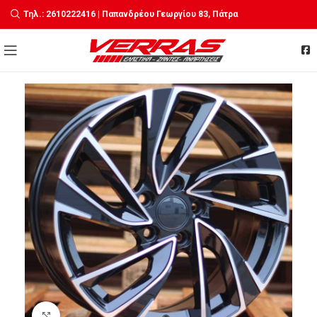
Τηλ.: 2610222416 | Παπανδρέου Γεωργίου 83, Πάτρα
Click to enlarge