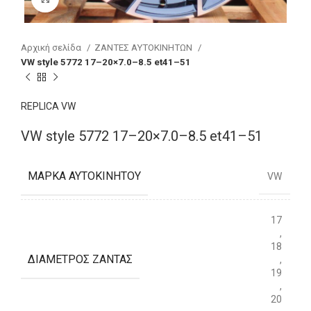
Αρχική σελίδα
ΖΑΝΤΕΣ ΑΥΤΟΚΙΝΗΤΩΝ
VW style 5772 17–20×7.0–8.5 et41–51
REPLICA VW
VW style 5772 17–20×7.0–8.5 et41–51
ΜΆΡΚΑ ΑΥΤΟΚΙΝΉΤΟΥ
VW
17
,
18
ΔΙΆΜΕΤΡΟΣ ΖΆΝΤΑΣ
,
19
,
20