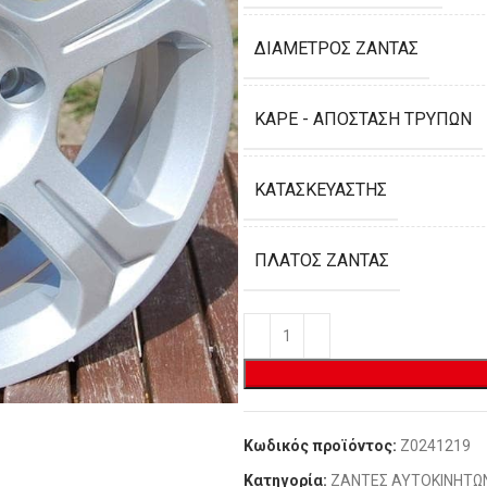
ΔΙΆΜΕΤΡΟΣ ΖΆΝΤΑΣ
ΚΑΡΈ - ΑΠΌΣΤΑΣΗ ΤΡΥΠΏΝ
ΚΑΤΑΣΚΕΥΑΣΤΉΣ
ΠΛΆΤΟΣ ΖΆΝΤΑΣ
Κωδικός προϊόντος:
Z0241219
Κατηγορία:
ΖΑΝΤΕΣ ΑΥΤΟΚΙΝΗΤΩ