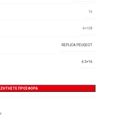
16
4×108
REPLICA PEUGEOT
6.5×16
ΖΗΤΉΣΤΕ ΠΡΟΣΦΟΡΆ
Ν