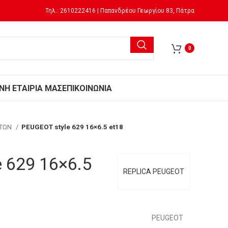
Τηλ.: 2610222416 | Παπανδρέου Γεωργίου 83, Πάτρα
0
Ν
Η ΕΤΑΙΡΙΑ ΜΑΣ
ΕΠΙΚΟΙΝΩΝΙΑ
ΗΤΩΝ
PEUGEOT style 629 16×6.5 et18
 629 16×6.5
REPLICA PEUGEOT
PEUGEOT