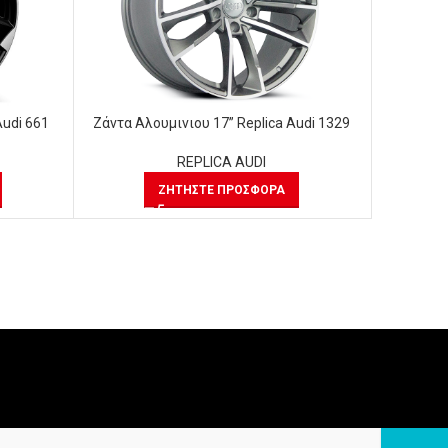
Audi 661
Ζάντα Αλουμινιου 17” Replica Audi 1329
Ζάντα Αλ
REPLICA AUDI
ΖΗΤΉΣΤΕ ΠΡΟΣΦΟΡΆ