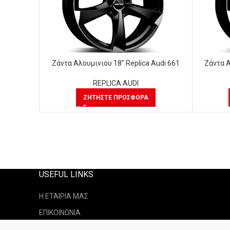
Ζάντα Αλουμινιου 18” Replica Audi 661
Ζάντα Α
REPLICA AUDI
ΖΗΤΉΣΤΕ ΠΡΟΣΦΟΡΆ
USEFUL LINKS
Η ΕΤΑΙΡΙΑ ΜΑΣ
ΕΠΙΚΟΙΝΩΝΙΑ
ΤΡΟΠΟΙ ΑΠΟΣΤΟΛΗ