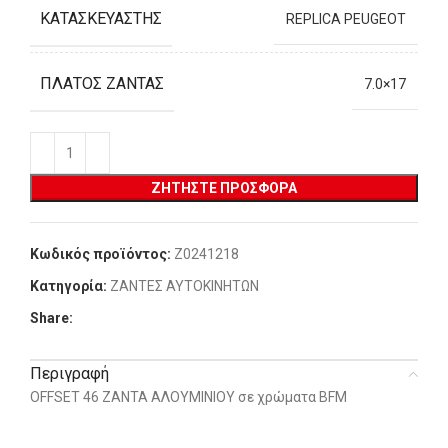
ΚΑΤΑΣΚΕΥΑΣΤΉΣ
REPLICA PEUGEOT
ΠΛΆΤΟΣ ΖΆΝΤΑΣ
7.0×17
ΖΗΤΉΣΤΕ ΠΡΟΣΦΟΡΆ
Κωδικός προϊόντος:
Z0241218
Κατηγορία:
ΖΑΝΤΕΣ ΑΥΤΟΚΙΝΗΤΩΝ
Share:
Περιγραφή
OFFSET 46 ΖΑΝΤΑ ΑΛΟΥΜΙΝΙΟΥ σε χρώματα BFM