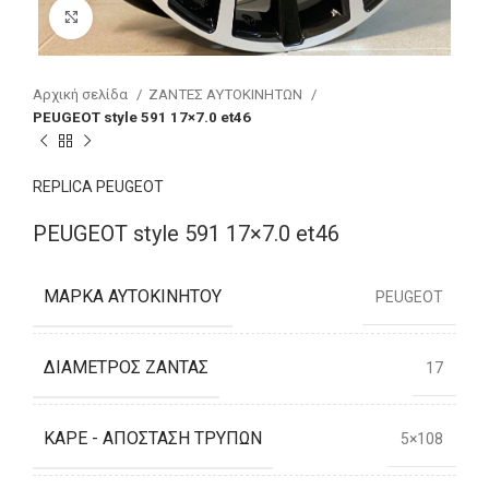
Click to enlarge
Αρχική σελίδα
ΖΑΝΤΕΣ ΑΥΤΟΚΙΝΗΤΩΝ
PEUGEOT style 591 17×7.0 et46
REPLICA PEUGEOT
PEUGEOT style 591 17×7.0 et46
ΜΆΡΚΑ ΑΥΤΟΚΙΝΉΤΟΥ
PEUGEOT
ΔΙΆΜΕΤΡΟΣ ΖΆΝΤΑΣ
17
ΚΑΡΈ - ΑΠΌΣΤΑΣΗ ΤΡΥΠΏΝ
5×108