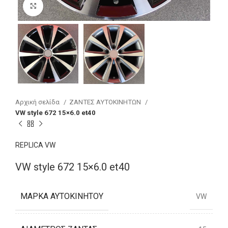
Click to enlarge
Αρχική σελίδα
ΖΑΝΤΕΣ ΑΥΤΟΚΙΝΗΤΩΝ
VW style 672 15×6.0 et40
REPLICA VW
VW style 672 15×6.0 et40
ΜΆΡΚΑ ΑΥΤΟΚΙΝΉΤΟΥ
VW