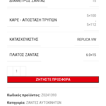
ΔΙΆΜΕΤΡΟΣ ΖΆΝΤΑΣ
15
5×100
ΚΑΡΈ - ΑΠΌΣΤΑΣΗ ΤΡΥΠΏΝ
,
5×112
ΚΑΤΑΣΚΕΥΑΣΤΉΣ
REPLICA VW
ΠΛΆΤΟΣ ΖΆΝΤΑΣ
6.0×15
ΖΗΤΉΣΤΕ ΠΡΟΣΦΟΡΆ
Κωδικός προϊόντος:
Z0241393
Κατηγορία:
ΖΑΝΤΕΣ ΑΥΤΟΚΙΝΗΤΩΝ