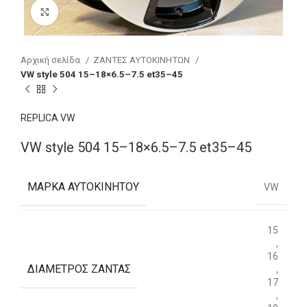
Click to enlarge
Αρχική σελίδα
ΖΑΝΤΕΣ ΑΥΤΟΚΙΝΗΤΩΝ
VW style 504 15–18×6.5–7.5 et35–45
REPLICA VW
VW style 504 15–18×6.5–7.5 et35–45
ΜΆΡΚΑ ΑΥΤΟΚΙΝΉΤΟΥ
VW
15
,
16
ΔΙΆΜΕΤΡΟΣ ΖΆΝΤΑΣ
,
17
,