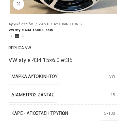
Click to enlarge
Αρχική σελίδα
ΖΑΝΤΕΣ ΑΥΤΟΚΙΝΗΤΩΝ
VW style 434 15×6.0 et35
REPLICA VW
VW style 434 15×6.0 et35
ΜΆΡΚΑ ΑΥΤΟΚΙΝΉΤΟΥ
VW
ΔΙΆΜΕΤΡΟΣ ΖΆΝΤΑΣ
15
ΚΑΡΈ - ΑΠΌΣΤΑΣΗ ΤΡΥΠΏΝ
5×100