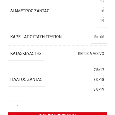
17
,
ΔΙΆΜΕΤΡΟΣ ΖΆΝΤΑΣ
18
,
19
ΚΑΡΈ - ΑΠΌΣΤΑΣΗ ΤΡΥΠΏΝ
5×108
ΚΑΤΑΣΚΕΥΑΣΤΉΣ
REPLICA VOLVO
7.5×17
,
ΠΛΆΤΟΣ ΖΆΝΤΑΣ
8.0×18
,
8.0×19