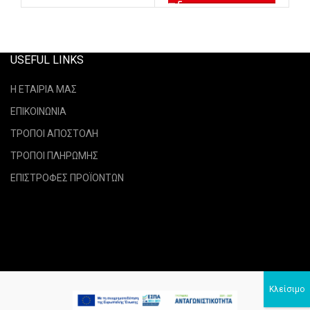
USEFUL LINKS
Η ΕΤΑΙΡΙΑ ΜΑΣ
ΕΠΙΚΟΙΝΩΝΙΑ
ΤΡΟΠΟΙ ΑΠΟΣΤΟΛΗ
ΤΡΟΠΟΙ ΠΛΗΡΩΜΗΣ
ΕΠΙΣΤΡΟΦΕΣ ΠΡΟΪΟΝΤΩΝ
verraselastika.gr
2021 CREATED BY
NetPixel
.