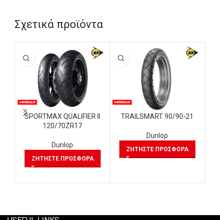
Σχετικά προϊόντα
SPORTMAX QUALIFIER II
TRAILSMART 90/90-21
120/70ZR17
Dunlop
SC
Dunlop
ΖΗΤΉΣΤΕ ΠΡΟΣΦΟΡΆ
ΖΗΤΉΣΤΕ ΠΡΟΣΦΟΡΆ