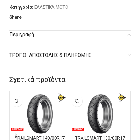
Κατηγορία:
ΕΛΑΣΤΙΚΑ MOTO
Share:
Περιγραφή
ΤΡΟΠΟΙ ΑΠΟΣΤΟΛΗΣ & ΠΛΗΡΩΜΗΣ
Σχετικά προϊόντα
TRAILSMART 140/80R17
TRAILSMART 130/80R17
T