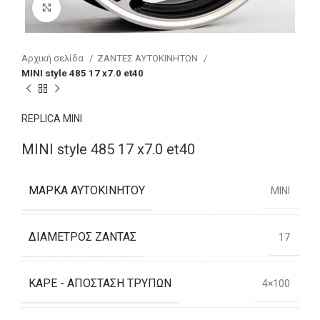
Click to enlarge
Αρχική σελίδα
ΖΑΝΤΕΣ ΑΥΤΟΚΙΝΗΤΩΝ
MINI style 485 17 x7.0 et40
REPLICA MINI
MINI style 485 17 x7.0 et40
ΜΆΡΚΑ ΑΥΤΟΚΙΝΉΤΟΥ
MINI
ΔΙΆΜΕΤΡΟΣ ΖΆΝΤΑΣ
17
ΚΑΡΈ - ΑΠΌΣΤΑΣΗ ΤΡΥΠΏΝ
4×100