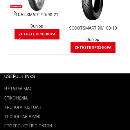
TRAILSMART 90/90-21
Dunlop
SCOOTSMART 90/100-10
SC
ΖΗΤΉΣΤΕ ΠΡΟΣΦΟΡΆ
Dunlop
ΖΗΤΉΣΤΕ ΠΡΟΣΦΟΡΆ
USEFUL LINKS
Η ΕΤΑΙΡΙΑ ΜΑΣ
ΕΠΙΚΟΙΝΩΝΙΑ
ΤΡΟΠΟΙ ΑΠΟΣΤΟΛΗ
ΤΡΟΠΟΙ ΠΛΗΡΩΜΗΣ
ΕΠΙΣΤΡΟΦΕΣ ΠΡΟΪΟΝΤΩΝ