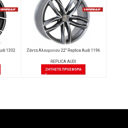
udi 1332
Ζάντα Αλουμινιου 22” Replica Audi 1196
Ζάντα Αλ
REPLICA AUDI
ΖΗΤΉΣΤΕ ΠΡΟΣΦΟΡΆ