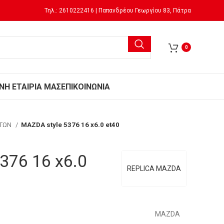
Τηλ.: 2610222416 | Παπανδρέου Γεωργίου 83, Πάτρα
0
Ν
Η ΕΤΑΙΡΙΑ ΜΑΣ
ΕΠΙΚΟΙΝΩΝΙΑ
ΗΤΩΝ
MAZDA style 5376 16 x6.0 et40
376 16 x6.0
REPLICA MAZDA
MAZDA