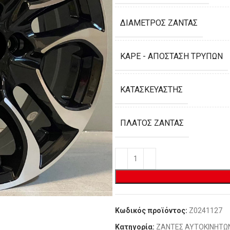
ΔΙΆΜΕΤΡΟΣ ΖΆΝΤΑΣ
ΚΑΡΈ - ΑΠΌΣΤΑΣΗ ΤΡΥΠΏΝ
ΚΑΤΑΣΚΕΥΑΣΤΉΣ
ΠΛΆΤΟΣ ΖΆΝΤΑΣ
Κωδικός προϊόντος:
Z0241127
Κατηγορία:
ΖΑΝΤΕΣ ΑΥΤΟΚΙΝΗΤΩ