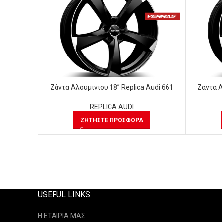
Ζάντα Αλουμινιου 18” Replica Audi 661
Ζάντα Α
REPLICA AUDI
ΖΗΤΉΣΤΕ ΠΡΟΣΦΟΡΆ
USEFUL LINKS
Η ΕΤΑΙΡΙΑ ΜΑΣ