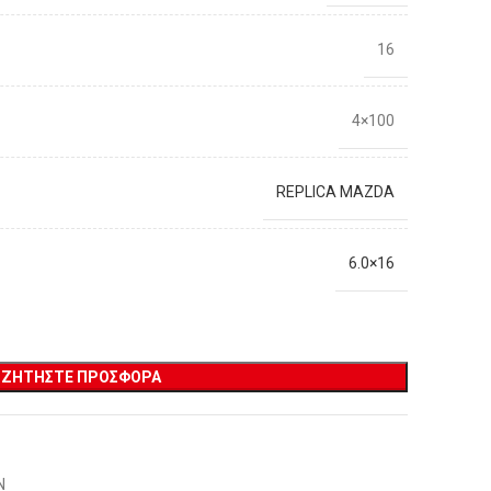
16
4×100
REPLICA MAZDA
6.0×16
ΖΗΤΉΣΤΕ ΠΡΟΣΦΟΡΆ
Ν