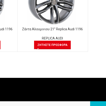
udi 1196
Ζάντα Αλουμινιου 21” Replica Audi 1196
Ζάντα Αλ
REPLICA AUDI
ΖΗΤΉΣΤΕ ΠΡΟΣΦΟΡΆ