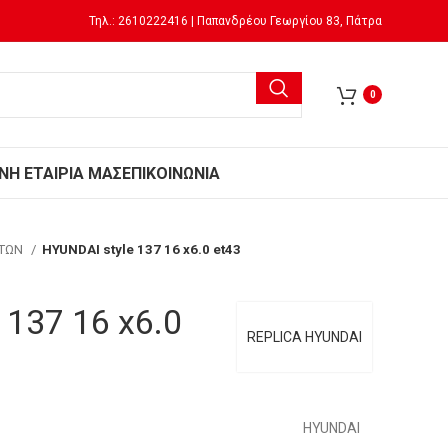
Τηλ.: 2610222416 | Παπανδρέου Γεωργίου 83, Πάτρα
0
Ν
Η ΕΤΑΙΡΙΑ ΜΑΣ
ΕΠΙΚΟΙΝΩΝΙΑ
ΗΤΩΝ
HYUNDAI style 137 16 x6.0 et43
 137 16 x6.0
REPLICA HYUNDAI
HYUNDAI