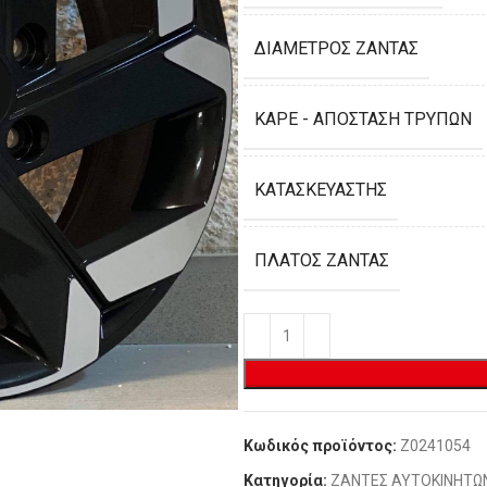
ΔΙΆΜΕΤΡΟΣ ΖΆΝΤΑΣ
ΚΑΡΈ - ΑΠΌΣΤΑΣΗ ΤΡΥΠΏΝ
ΚΑΤΑΣΚΕΥΑΣΤΉΣ
ΠΛΆΤΟΣ ΖΆΝΤΑΣ
Κωδικός προϊόντος:
Z0241054
Κατηγορία:
ΖΑΝΤΕΣ ΑΥΤΟΚΙΝΗΤΩ