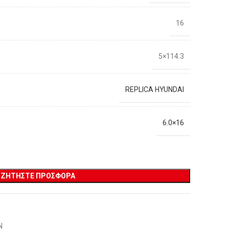
16
5×114.3
REPLICA HYUNDAI
6.0×16
ΖΗΤΉΣΤΕ ΠΡΟΣΦΟΡΆ
Ν