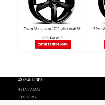
Ζάντα Αλουμινιου 17” Replica Audi 661
Ζάντα Α
REPLICA AUDI
ΖΗΤΉΣΤΕ ΠΡΟΣΦΟΡΆ
USEFUL LINKS
Η ΕΤΑΙΡΙΑ ΜΑΣ
ΕΠΙΚΟΙΝΩΝΙΑ
ΤΡΟΠΟΙ ΑΠΟΣΤΟΛΗ