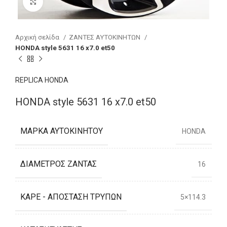
Click to enlarge
Αρχική σελίδα
ΖΑΝΤΕΣ ΑΥΤΟΚΙΝΗΤΩΝ
HONDA style 5631 16 x7.0 et50
REPLICA HONDA
HONDA style 5631 16 x7.0 et50
ΜΆΡΚΑ ΑΥΤΟΚΙΝΉΤΟΥ
HONDA
ΔΙΆΜΕΤΡΟΣ ΖΆΝΤΑΣ
16
ΚΑΡΈ - ΑΠΌΣΤΑΣΗ ΤΡΥΠΏΝ
5×114.3