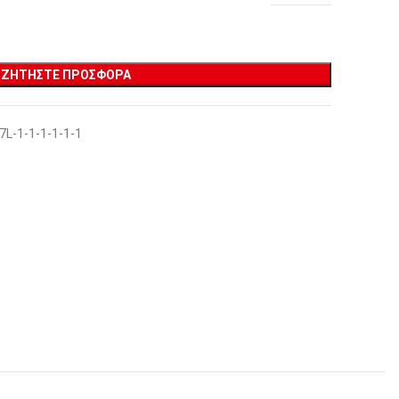
ΖΗΤΉΣΤΕ ΠΡΟΣΦΟΡΆ
7L-1-1-1-1-1-1