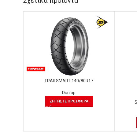
Σχετικά προϊόντα
TRAILSMART 140/80R17
Dunlop
ΖΗΤΉΣΤΕ ΠΡΟΣΦΟΡΆ