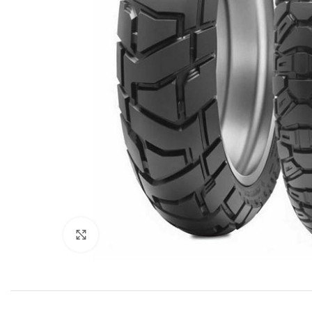
Click to enlarge