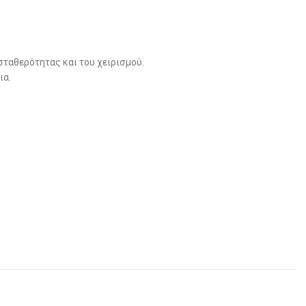
σταθερότητας και του χειρισμού.
ια.