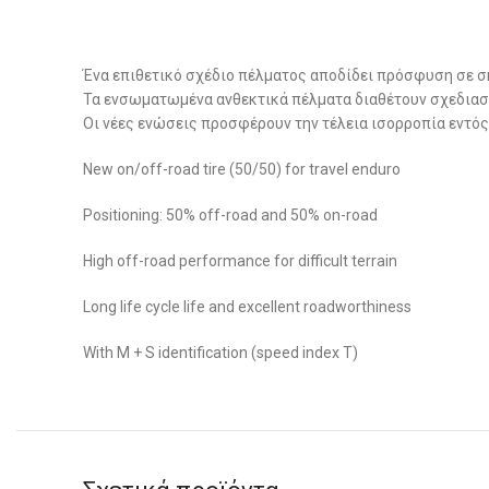
Ένα επιθετικό σχέδιο πέλματος αποδίδει πρόσφυση σε 
Τα ενσωματωμένα ανθεκτικά πέλματα διαθέτουν σχεδιασμό
Οι νέες ενώσεις προσφέρουν την τέλεια ισορροπία εντό
New on/off-road tire (50/50) for travel enduro
Positioning: 50% off-road and 50% on-road
High off-road performance for difficult terrain
Long life cycle life and excellent roadworthiness
With M + S identification (speed index T)