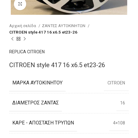
Click to enlarge
Αρχική σελίδα
ΖΑΝΤΕΣ ΑΥΤΟΚΙΝΗΤΩΝ
CITROEN style 417 16 x6.5 et23-26
REPLICA CITROEN
CITROEN style 417 16 x6.5 et23-26
ΜΆΡΚΑ ΑΥΤΟΚΙΝΉΤΟΥ
CITROEN
ΔΙΆΜΕΤΡΟΣ ΖΆΝΤΑΣ
16
ΚΑΡΈ - ΑΠΌΣΤΑΣΗ ΤΡΥΠΏΝ
4×108