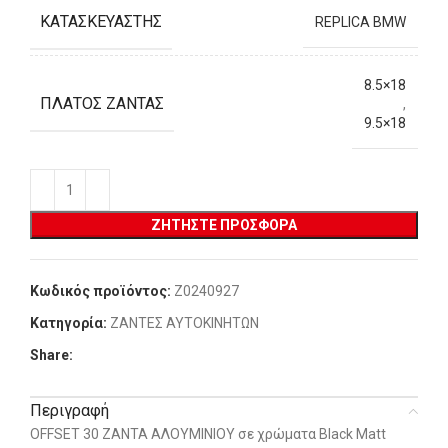
ΚΑΤΑΣΚΕΥΑΣΤΉΣ
REPLICA BMW
8.5×18
ΠΛΆΤΟΣ ΖΆΝΤΑΣ
,
9.5×18
ΖΗΤΉΣΤΕ ΠΡΟΣΦΟΡΆ
Κωδικός προϊόντος:
Z0240927
Κατηγορία:
ΖΑΝΤΕΣ ΑΥΤΟΚΙΝΗΤΩΝ
Share:
Περιγραφή
OFFSET 30 ΖΑΝΤΑ ΑΛΟΥΜΙΝΙΟΥ σε χρώματα Black Matt