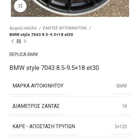
Click to enlarge
Αρχική σελίδα
ΖΑΝΤΕΣ ΑΥΤΟΚΙΝΗΤΩΝ
BMW style 7043 8.5-9.5×18 et30
REPLICA BMW
BMW style 7043 8.5-9.5×18 et30
ΜΆΡΚΑ ΑΥΤΟΚΙΝΉΤΟΥ
BMW
ΔΙΆΜΕΤΡΟΣ ΖΆΝΤΑΣ
18
ΚΑΡΈ - ΑΠΌΣΤΑΣΗ ΤΡΥΠΏΝ
5×120