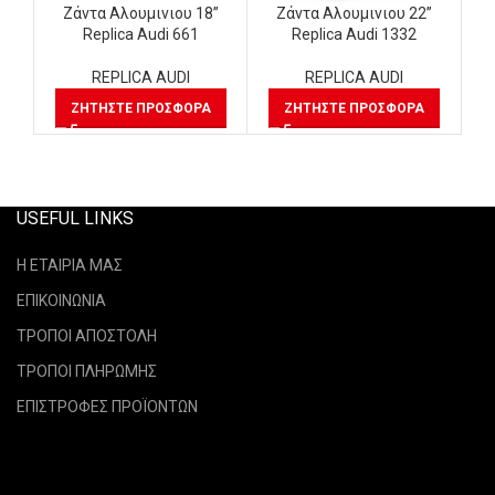
Ζάντα Αλουμινιου 18”
Ζάντα Αλουμινιου 22”
Replica Audi 661
Replica Audi 1332
REPLICA AUDI
REPLICA AUDI
ΖΗΤΉΣΤΕ ΠΡΟΣΦΟΡΆ
ΖΗΤΉΣΤΕ ΠΡΟΣΦΟΡΆ
USEFUL LINKS
Η ΕΤΑΙΡΙΑ ΜΑΣ
ΕΠΙΚΟΙΝΩΝΙΑ
ΤΡΟΠΟΙ ΑΠΟΣΤΟΛΗ
ΤΡΟΠΟΙ ΠΛΗΡΩΜΗΣ
ΕΠΙΣΤΡΟΦΕΣ ΠΡΟΪΟΝΤΩΝ