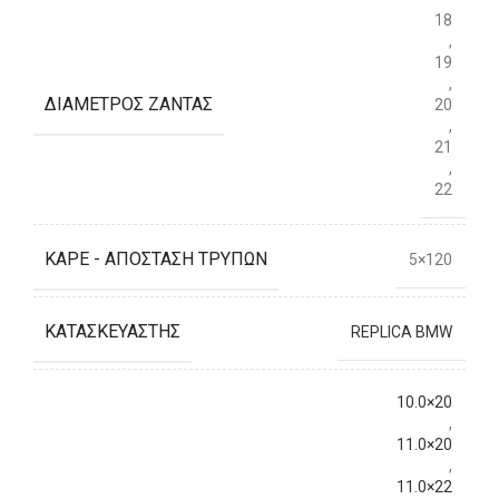
18
,
19
,
ΔΙΆΜΕΤΡΟΣ ΖΆΝΤΑΣ
20
,
21
,
22
ΚΑΡΈ - ΑΠΌΣΤΑΣΗ ΤΡΥΠΏΝ
5×120
ΚΑΤΑΣΚΕΥΑΣΤΉΣ
REPLICA BMW
10.0×20
,
11.0×20
,
11.0×22