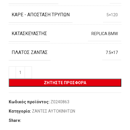
ΚΑΡΈ - ΑΠΌΣΤΑΣΗ ΤΡΥΠΏΝ
5×120
ΚΑΤΑΣΚΕΥΑΣΤΉΣ
REPLICA BMW
ΠΛΆΤΟΣ ΖΆΝΤΑΣ
7.5×17
ΖΗΤΉΣΤΕ ΠΡΟΣΦΟΡΆ
Κωδικός προϊόντος:
Z0240863
Κατηγορία:
ΖΑΝΤΕΣ ΑΥΤΟΚΙΝΗΤΩΝ
Share: