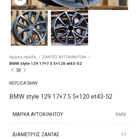
Αρχική σελίδα
ΖΑΝΤΕΣ ΑΥΤΟΚΙΝΗΤΩΝ
BMW style 129 17×7.5 5×120 et43-52
REPLICA BMW
BMW style 129 17×7.5 5×120 et43-52
ΜΆΡΚΑ ΑΥΤΟΚΙΝΉΤΟΥ
BMW
ΔΙΆΜΕΤΡΟΣ ΖΆΝΤΑΣ
17