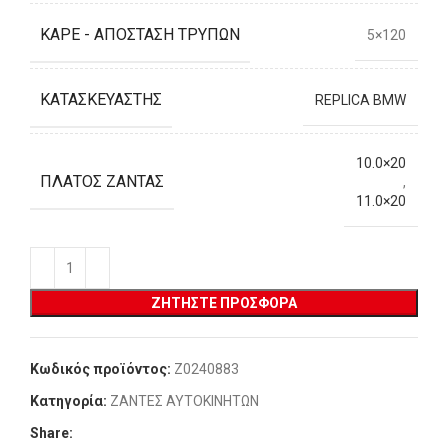
ΚΑΡΈ - ΑΠΌΣΤΑΣΗ ΤΡΥΠΏΝ
5×120
ΚΑΤΑΣΚΕΥΑΣΤΉΣ
REPLICA BMW
10.0×20
ΠΛΆΤΟΣ ΖΆΝΤΑΣ
,
11.0×20
ΖΗΤΉΣΤΕ ΠΡΟΣΦΟΡΆ
Κωδικός προϊόντος:
Z0240883
Κατηγορία:
ΖΑΝΤΕΣ ΑΥΤΟΚΙΝΗΤΩΝ
Share: