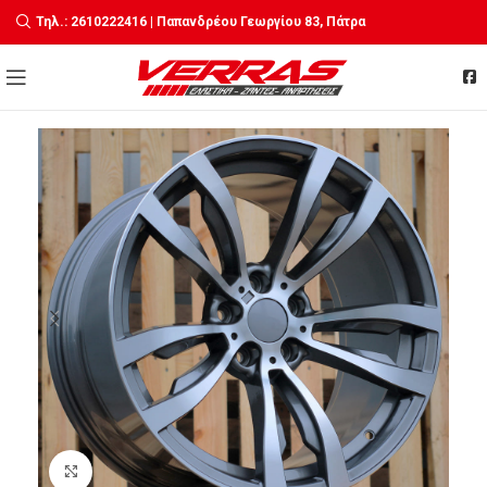
Τηλ.: 2610222416 | Παπανδρέου Γεωργίου 83, Πάτρα
Click to enlarge