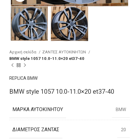
Αρχική σελίδα
ΖΑΝΤΕΣ ΑΥΤΟΚΙΝΗΤΩΝ
BMW style 1057 10.0-11.0×20 et37-40
REPLICA BMW
BMW style 1057 10.0-11.0×20 et37-40
ΜΆΡΚΑ ΑΥΤΟΚΙΝΉΤΟΥ
BMW
ΔΙΆΜΕΤΡΟΣ ΖΆΝΤΑΣ
20