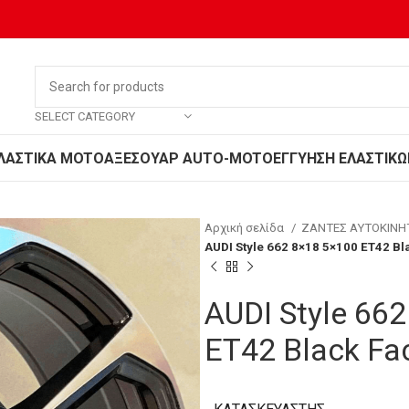
SELECT CATEGORY
ΛΑΣΤΙΚΑ MOTO
ΑΞΕΣΟΥΑΡ AUTO-MOTO
ΕΓΓΥΗΣΗ ΕΛΑΣΤΙΚΩ
Αρχική σελίδα
ΖΑΝΤΕΣ ΑΥΤΟΚΙΝ
AUDI Style 662 8×18 5×100 ET42 B
AUDI Style 66
ET42 Black Fa