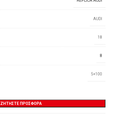
REPLICA AUDI
AUDI
18
8
5×100
ΖΗΤΉΣΤΕ ΠΡΟΣΦΟΡΆ