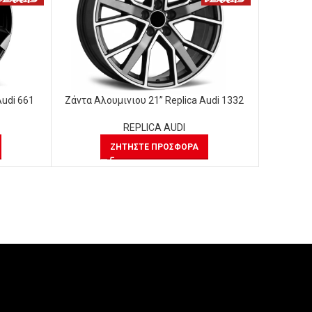
Audi 661
Ζάντα Αλουμινιου 21” Replica Audi 1332
Ζάντα Αλ
REPLICA AUDI
ΖΗΤΉΣΤΕ ΠΡΟΣΦΟΡΆ