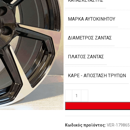
ΚΑΤΑΣΚΕΥΑΣΤΉΣ
ΜΆΡΚΑ ΑΥΤΟΚΙΝΉΤΟΥ
ΔΙΆΜΕΤΡΟΣ ΖΆΝΤΑΣ
ΠΛΆΤΟΣ ΖΆΝΤΑΣ
ΚΑΡΈ - ΑΠΌΣΤΑΣΗ ΤΡΥΠΏΝ
Κωδικός προϊόντος:
VER-179865