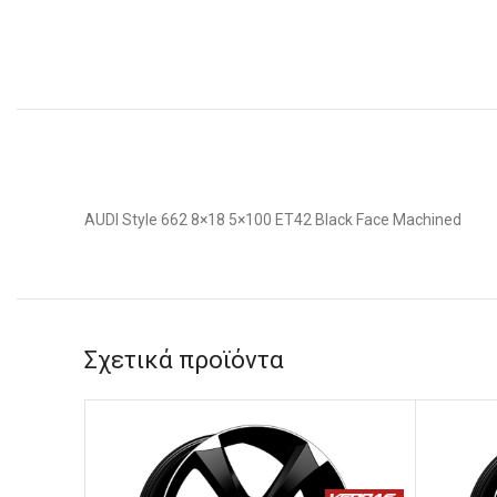
AUDI Style 662 8×18 5×100 ET42 Black Face Machined
Σχετικά προϊόντα