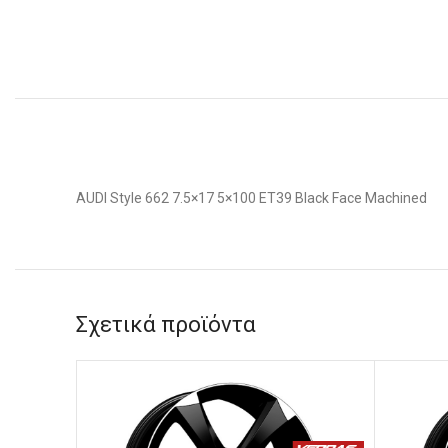
AUDI Style 662 7.5×17 5×100 ET39 Black Face Machined
Σχετικά προϊόντα