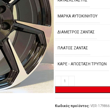
ΚΑΤΑΣΚΕΥΑΣΤΉΣ
ΜΆΡΚΑ ΑΥΤΟΚΙΝΉΤΟΥ
ΔΙΆΜΕΤΡΟΣ ΖΆΝΤΑΣ
ΠΛΆΤΟΣ ΖΆΝΤΑΣ
ΚΑΡΈ - ΑΠΌΣΤΑΣΗ ΤΡΥΠΏΝ
Κωδικός προϊόντος:
VER-179866