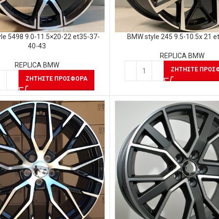
le 5498 9.0-11.5×20-22 et35-37-
BMW style 245 9.5-10.5x 21 e
40-43
REPLICA BMW
REPLICA BMW
ΖΗΤΉΣΤΕ ΠΡΟΣ
ΖΗΤΉΣΤΕ ΠΡΟΣΦΟΡΆ