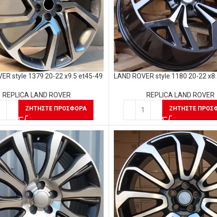
ER style 1379 20-22 x9.5 et45-49
LAND ROVER style 1180 20-22 x8.
REPLICA LAND ROVER
REPLICA LAND ROVER
ΖΗΤΉΣΤΕ ΠΡΟΣΦΟΡΆ
ΖΗΤΉΣΤΕ ΠΡΟΣ