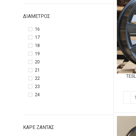
ΔΙΆΜΕΤΡΟΣ
16
17
18
19
20
21
TESL
22
23
24
ΚΑΡΕ ΖΑΝΤΑΣ