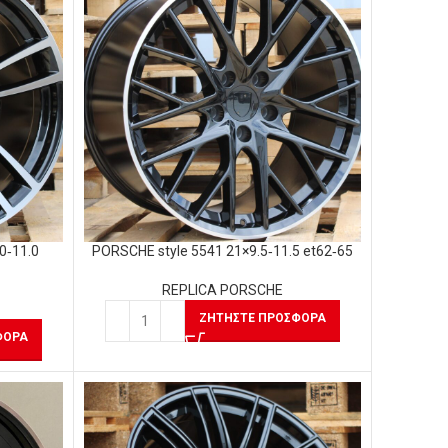
0‑11.0
PORSCHE style 5541 21×9.5‑11.5 et62‑65
REPLICA PORSCHE
ΖΗΤΉΣΤΕ ΠΡΟΣΦΟΡΆ
ΦΟΡΆ