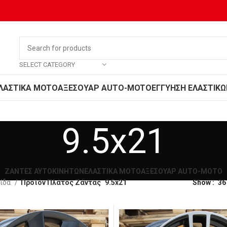
SELECT CATEGORY
ΛΑΣΤΙΚΑ MOTO
ΑΞΕΣΟΥΑΡ AUTO-MOTO
ΕΓΓΥΗΣΗ ΕΛΑΣΤΙΚΩ
9.5x21
ΖΑΝΤΕΣ ΑΥΤΟΚΙΝΗΤΩΝ
ΕΛΑΣΤΙΚΑ MOTO
ΑΞΕΣΟΥΑΡ AUTO-MOTO
λίδα
Προϊόν Πλάτος Ζάντας
9.5x21
Show
36