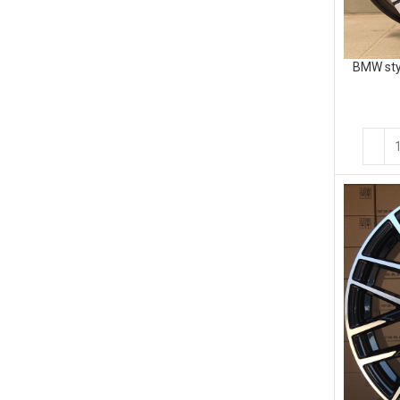
BMW sty