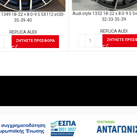
Audi style 1332 18-22 x 8.0-9.5 5
e 1349 18-22 × 8.0-9.5 5Χ112 et30-
32-33-35-39
35-39-40
REPLICA AUDI
REPLICA AUDI
ΖΗΤΉΣΤΕ ΠΡΟΣ
ΖΗΤΉΣΤΕ ΠΡΟΣΦΟΡΆ