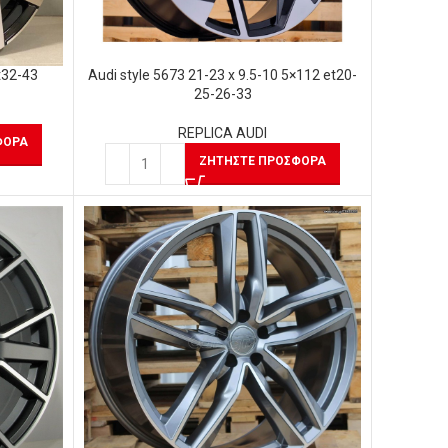
t32-43
Audi style 5673 21-23 x 9.5-10 5×112 et20-
25-26-33
REPLICA AUDI
ΦΟΡΆ
ΖΗΤΉΣΤΕ ΠΡΟΣΦΟΡΆ