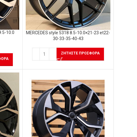
.5-10.0
MERCEDES style 5318 8.5-10.0×21-23 et22-
30-33-35-40-43
ΖΗΤΉΣΤΕ ΠΡΟΣΦΟΡΆ
ΦΟΡΆ