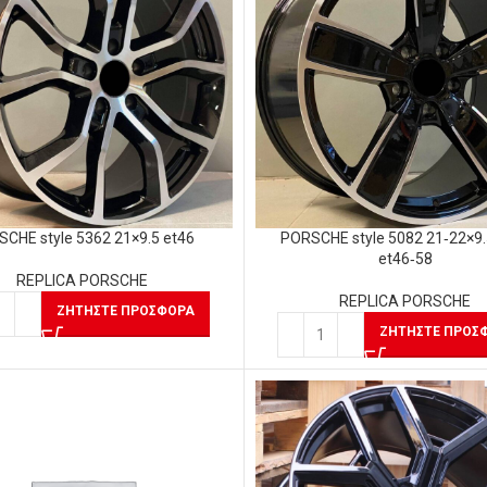
CHE style 5362 21×9.5 et46
PORSCHE style 5082 21‑22×9.
et46‑58
REPLICA PORSCHE
REPLICA PORSCHE
ΖΗΤΉΣΤΕ ΠΡΟΣΦΟΡΆ
ΖΗΤΉΣΤΕ ΠΡΟΣ