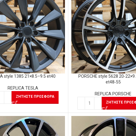
A style 1385 21×8.5–9.5 et40
PORSCHE style 5628 20‑22×9.
et48‑55
REPLICA TESLA
REPLICA PORSCHE
ΖΗΤΉΣΤΕ ΠΡΟΣΦΟΡΆ
ΖΗΤΉΣΤΕ ΠΡΟΣ