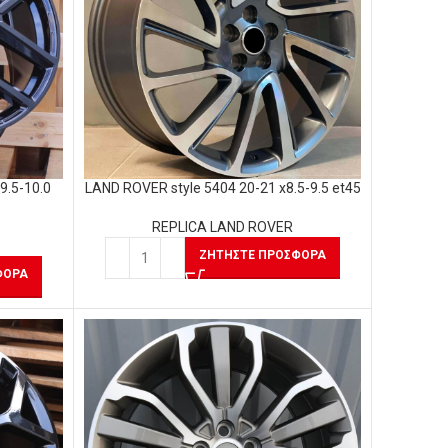
9.5-10.0
LAND ROVER style 5404 20-21 x8.5-9.5 et45
REPLICA LAND ROVER
ΖΗΤΉΣΤΕ ΠΡΟΣΦΟΡΆ
ΦΟΡΆ