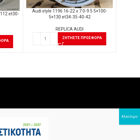
Audi style 1196 16-22 x 7.0-9.5 5×100-
×112 et30-
5×130 et34-35-40-42
REPLICA AUDI
ΖΗΤΉΣΤΕ ΠΡΟΣΦΟΡΆ
ΦΟΡΆ