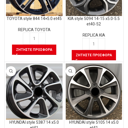
TOYOTA style 844 14×5.0 et45
KIA style 5094 14-15 x5.0-5.5
et40-52
REPLICA TOYOTA
REPLICA KIA
ΖΗΤΉΣΤΕ ΠΡΟΣΦΟΡΆ
ΖΗΤΉΣΤΕ ΠΡΟΣΦΟΡΆ
HYUNDAI style 5387 14 x5.0
HYUNDAI style 5105 14 x5.0
et41
et41