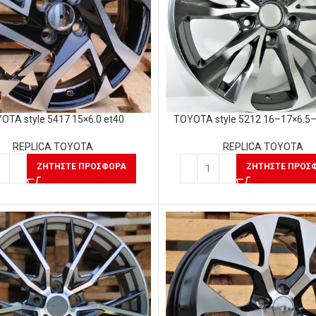
OTA style 5417 15×6.0 et40
TOYOTA style 5212 16–17×6.5–
REPLICA TOYOTA
REPLICA TOYOTA
ΖΗΤΉΣΤΕ ΠΡΟΣΦΟΡΆ
ΖΗΤΉΣΤΕ ΠΡΟΣ