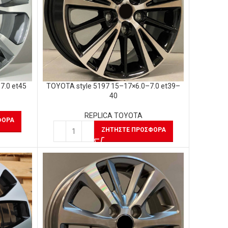
7.0 et45
TOYOTA style 5197 15–17×6.0–7.0 et39–
40
REPLICA TOYOTA
ΦΟΡΆ
ΖΗΤΉΣΤΕ ΠΡΟΣΦΟΡΆ