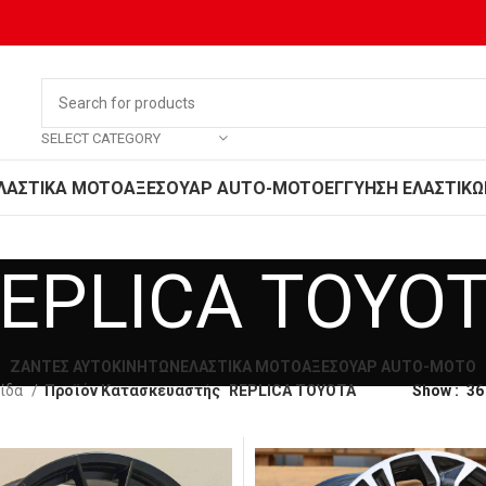
SELECT CATEGORY
ΛΑΣΤΙΚΑ MOTO
ΑΞΕΣΟΥΑΡ AUTO-MOTO
ΕΓΓΥΗΣΗ ΕΛΑΣΤΙΚΩ
EPLICA TOYO
ΖΑΝΤΕΣ ΑΥΤΟΚΙΝΗΤΩΝ
ΕΛΑΣΤΙΚΑ MOTO
ΑΞΕΣΟΥΑΡ AUTO-MOTO
λίδα
Προϊόν Κατασκευαστής
REPLICA TOYOTA
Show
36