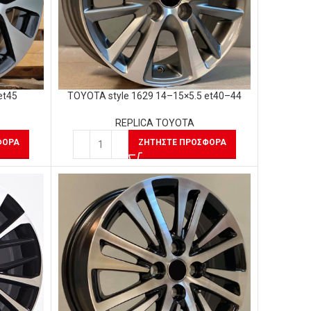
et45
TOYOTA style 1629 14–15×5.5 et40–44
REPLICA TOYOTA
ΦΟΡΆ
ΖΗΤΉΣΤΕ ΠΡΟΣΦΟΡΆ