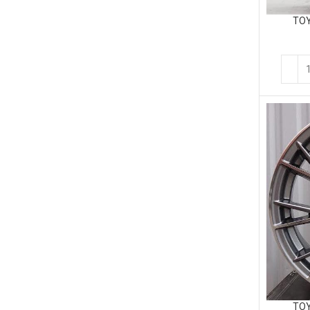
TOY
TOY