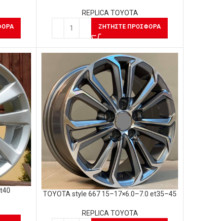
REPLICA TOYOTA
ΦΟΡΆ
ΖΗΤΉΣΤΕ ΠΡΟΣΦΟΡΆ
et40
TOYOTA style 667 15–17×6.0–7.0 et35–45
REPLICA TOYOTA