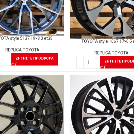
OTA style 5137 19×8.0 et38
TOYOTA style 1667 17×6.5 
REPLICA TOYOTA
REPLICA TOYOTA
ΖΗΤΉΣΤΕ ΠΡΟΣΦΟΡΆ
ΖΗΤΉΣΤΕ ΠΡΟΣ