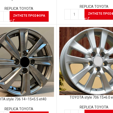
REPLICA TOYOTA
REPLICA TOYOTA
ΖΗΤΉΣΤΕ ΠΡΟΣ
ΖΗΤΉΣΤΕ ΠΡΟΣΦΟΡΆ
TOYOTA style 706 15×6.0 
TA style 736 14–15×5.5 et40
REPLICA TOYOTA
REPLICA TOYOTA