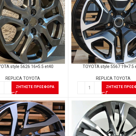
OTA style 5626 16×5.5 et40
TOYOTA style 5567 19×7.5 
REPLICA TOYOTA
REPLICA TOYOTA
ΖΗΤΉΣΤΕ ΠΡΟΣΦΟΡΆ
ΖΗΤΉΣΤΕ ΠΡΟΣ