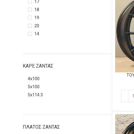
17
18
19
20
14
ΚΑΡΕ ΖΑΝΤΑΣ
TOY
4x100
5x100
5x114.3
ΠΛΑΤΟΣ ΖΑΝΤΑΣ