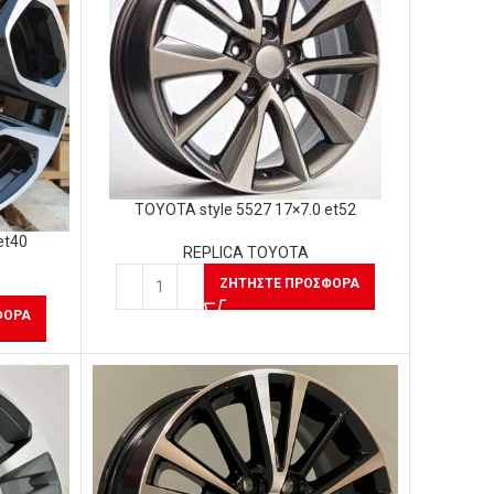
TOYOTA style 5527 17×7.0 et52
et40
REPLICA TOYOTA
ΖΗΤΉΣΤΕ ΠΡΟΣΦΟΡΆ
ΦΟΡΆ