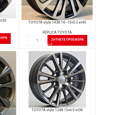
et35
TOYOTA style 1438 14–15×5.5 et45
REPLICA TOYOTA
ΦΟΡΆ
ΖΗΤΉΣΤΕ ΠΡΟΣΦΟΡΆ
TOYOTA style 1248 15×6.0 et36