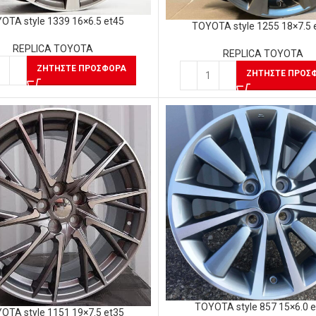
OTA style 1339 16×6.5 et45
TOYOTA style 1255 18×7.5 
REPLICA TOYOTA
REPLICA TOYOTA
ΖΗΤΉΣΤΕ ΠΡΟΣΦΟΡΆ
ΖΗΤΉΣΤΕ ΠΡΟΣ
TOYOTA style 857 15×6.0 
OTA style 1151 19×7.5 et35