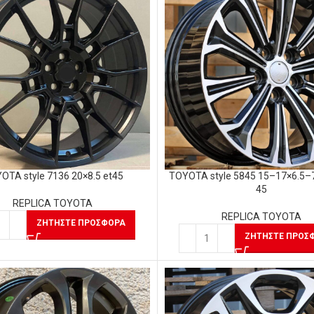
OTA style 7136 20×8.5 et45
TOYOTA style 5845 15–17×6.5–7
45
REPLICA TOYOTA
REPLICA TOYOTA
ΖΗΤΉΣΤΕ ΠΡΟΣΦΟΡΆ
ΖΗΤΉΣΤΕ ΠΡΟΣ