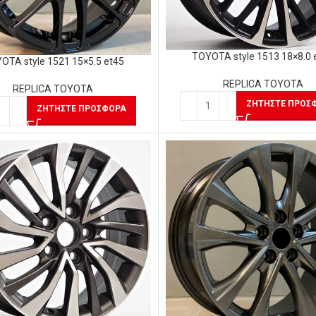
TOYOTA style 1513 18×8.0 
OTA style 1521 15×5.5 et45
REPLICA TOYOTA
REPLICA TOYOTA
ΖΗΤΉΣΤΕ ΠΡΟΣ
ΖΗΤΉΣΤΕ ΠΡΟΣΦΟΡΆ