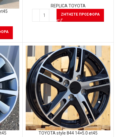
REPLICA TOYOTA
et45
ΖΗΤΉΣΤΕ ΠΡΟΣΦΟΡΆ
ΦΟΡΆ
et45
TOYOTA style 844 14×5.0 et45