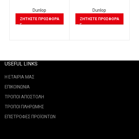
Dunlop
Dunlop
SC
ΖΗΤΉΣΤΕ ΠΡΟΣΦΟΡΆ
ΖΗΤΉΣΤΕ ΠΡΟΣΦΟΡΆ
USEFUL LINKS
Η ΕΤΑΙΡΙΑ ΜΑΣ
ΕΠΙΚΟΙΝΩΝΙΑ
ΤΡΟΠΟΙ ΑΠΟΣΤΟΛΗ
ΤΡΟΠΟΙ ΠΛΗΡΩΜΗΣ
ΕΠΙΣΤΡΟΦΕΣ ΠΡΟΪΟΝΤΩΝ