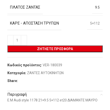
ΠΛΆΤΟΣ ΖΆΝΤΑΣ
9.5
ΚΑΡΈ - ΑΠΌΣΤΑΣΗ ΤΡΥΠΏΝ
5×112
ΖΗΤΉΣΤΕ ΠΡΟΣΦΟΡΆ
Κωδικός προϊόντος:
VER-180039
Κατηγορία:
ΖΑΝΤΕΣ ΑΥΤΟΚΙΝΗΤΩΝ
Share:
Περιγραφή
E.M Audi style 1178 21×9.5 5×112 et20 ΔΙΑΜΑΝΤΕ ΜΑΥΡΟ