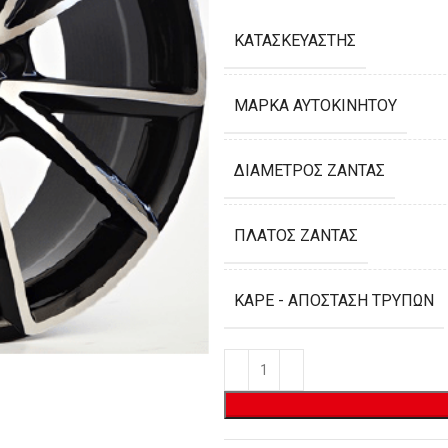
ΚΑΤΑΣΚΕΥΑΣΤΉΣ
ΜΆΡΚΑ ΑΥΤΟΚΙΝΉΤΟΥ
ΔΙΆΜΕΤΡΟΣ ΖΆΝΤΑΣ
ΠΛΆΤΟΣ ΖΆΝΤΑΣ
ΚΑΡΈ - ΑΠΌΣΤΑΣΗ ΤΡΥΠΏΝ