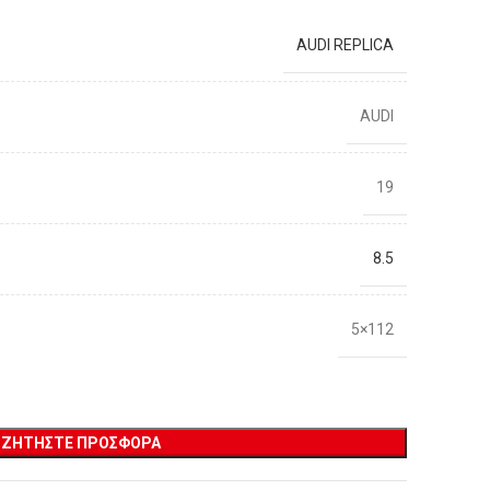
AUDI REPLICA
AUDI
19
8.5
5×112
ΖΗΤΉΣΤΕ ΠΡΟΣΦΟΡΆ