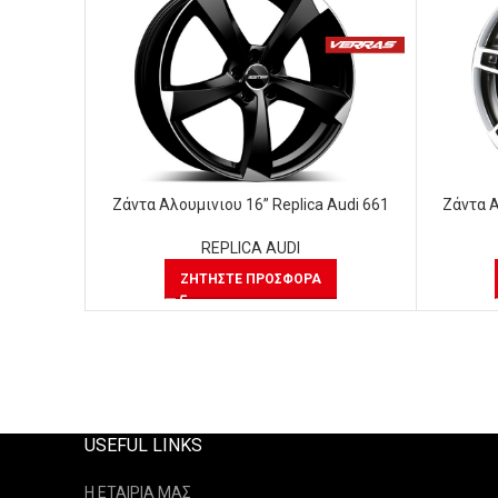
Ζάντα Αλουμινιου 16” Replica Audi 661
Ζάντα Α
REPLICA AUDI
ΖΗΤΉΣΤΕ ΠΡΟΣΦΟΡΆ
USEFUL LINKS
Η ΕΤΑΙΡΙΑ ΜΑΣ