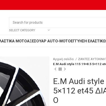
SELECT CATEGORY
ΛΑΣΤΙΚΑ MOTO
ΑΞΕΣΟΥΑΡ AUTO-MOTO
ΕΓΓΥΗΣΗ ΕΛΑΣΤΙΚΩ
Αρχική σελίδα
ΖΑΝΤΕΣ ΑΥΤΟΚΙΝ
E.M Audi style 115 19×8.5 5×112 e
E.M Audi style
5×112 et45 Δ
Ο