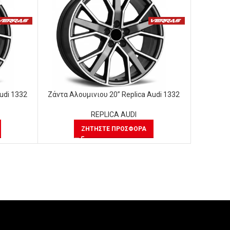
udi 1332
Ζάντα Αλουμινιου 20” Replica Audi 1332
Ζάντα Αλ
REPLICA AUDI
ΖΗΤΉΣΤΕ ΠΡΟΣΦΟΡΆ