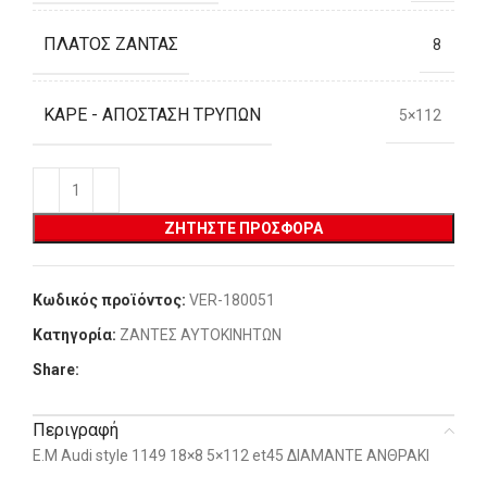
ΠΛΆΤΟΣ ΖΆΝΤΑΣ
8
ΚΑΡΈ - ΑΠΌΣΤΑΣΗ ΤΡΥΠΏΝ
5×112
ΖΗΤΉΣΤΕ ΠΡΟΣΦΟΡΆ
Κωδικός προϊόντος:
VER-180051
Κατηγορία:
ΖΑΝΤΕΣ ΑΥΤΟΚΙΝΗΤΩΝ
Share:
Περιγραφή
E.M Audi style 1149 18×8 5×112 et45 ΔΙΑΜΑΝΤΕ ΑΝΘΡΑΚΙ