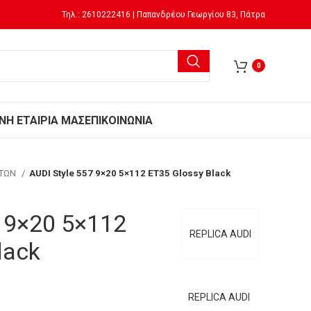
Τηλ.: 2610222416 | Παπανδρέου Γεωργίου 83, Πάτρα
0
Ν
Η ΕΤΑΙΡΙΑ ΜΑΣ
ΕΠΙΚΟΙΝΩΝΙΑ
ΗΤΩΝ
AUDI Style 557 9×20 5×112 ET35 Glossy Black
7 9×20 5×112
REPLICA AUDI
lack
REPLICA AUDI