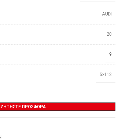
AUDI
20
9
5×112
ΖΗΤΉΣΤΕ ΠΡΟΣΦΟΡΆ
Ν