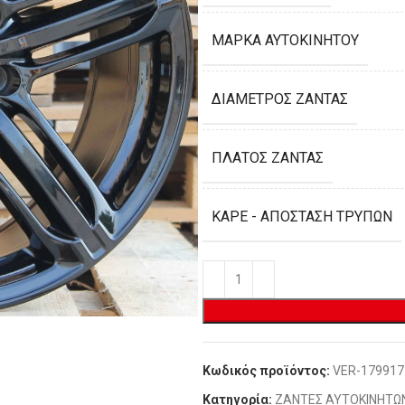
ΜΆΡΚΑ ΑΥΤΟΚΙΝΉΤΟΥ
ΔΙΆΜΕΤΡΟΣ ΖΆΝΤΑΣ
ΠΛΆΤΟΣ ΖΆΝΤΑΣ
ΚΑΡΈ - ΑΠΌΣΤΑΣΗ ΤΡΥΠΏΝ
Κωδικός προϊόντος:
VER-179917
Κατηγορία:
ΖΑΝΤΕΣ ΑΥΤΟΚΙΝΗΤΩ