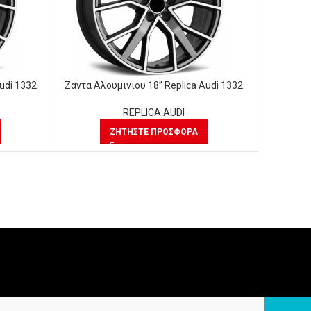
udi 1332
Ζάντα Αλουμινιου 18” Replica Audi 1332
Ζάντα Αλ
REPLICA AUDI
ΖΗΤΉΣΤΕ ΠΡΟΣΦΟΡΆ