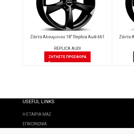
Ζάντα Αλουμινιου 18” Replica Audi 661
Ζάντα Α
REPLICA AUDI
ΖΗΤΉΣΤΕ ΠΡΟΣΦΟΡΆ
USEFUL LINKS
Η ΕΤΑΙΡΙΑ ΜΑΣ
ΕΠΙΚΟΙΝΩΝΙΑ
ΤΡΟΠΟΙ ΑΠΟΣΤΟΛΗ