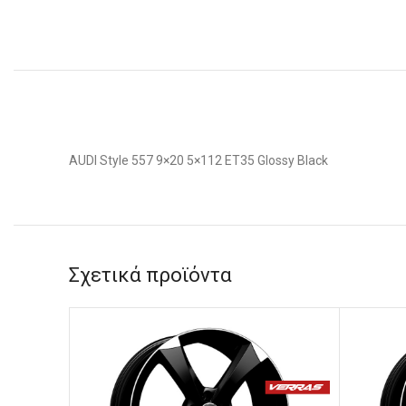
AUDI Style 557 9×20 5×112 ET35 Glossy Black
Σχετικά προϊόντα