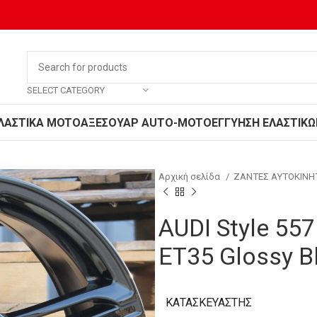
SELECT CATEGORY
ΛΑΣΤΙΚΑ MOTO
ΑΞΕΣΟΥΑΡ AUTO-MOTO
ΕΓΓΥΗΣΗ ΕΛΑΣΤΙΚΩ
Αρχική σελίδα
ΖΑΝΤΕΣ ΑΥΤΟΚΙΝ
AUDI Style 55
ET35 Glossy B
ΚΑΤΑΣΚΕΥΑΣΤΉΣ