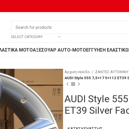
SELECT CATEGORY
ΛΑΣΤΙΚΑ MOTO
ΑΞΕΣΟΥΑΡ AUTO-MOTO
ΕΓΓΥΗΣΗ ΕΛΑΣΤΙΚΩ
Αρχική σελίδα
ΖΑΝΤΕΣ ΑΥΤΟΚΙΝ
AUDI Style 555 7,5×17 5×112 ET39 
AUDI Style 555
ET39 Silver F