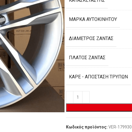
ΚΑΤΑΣΚΕΥΑΣΤΉΣ
ΜΆΡΚΑ ΑΥΤΟΚΙΝΉΤΟΥ
ΔΙΆΜΕΤΡΟΣ ΖΆΝΤΑΣ
ΠΛΆΤΟΣ ΖΆΝΤΑΣ
ΚΑΡΈ - ΑΠΌΣΤΑΣΗ ΤΡΥΠΏΝ
Κωδικός προϊόντος:
VER-179930