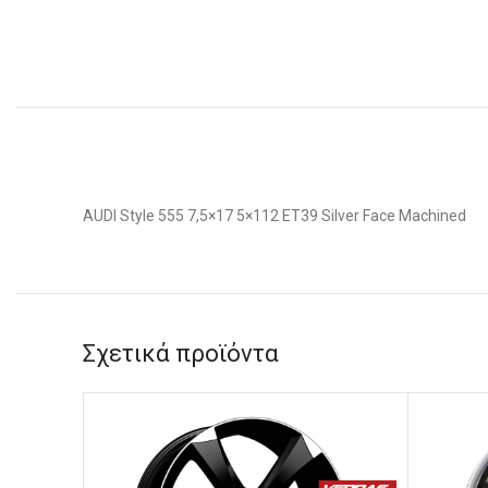
AUDI Style 555 7,5×17 5×112 ET39 Silver Face Machined
Σχετικά προϊόντα