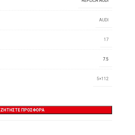
REPLICA AUDI
AUDI
17
7.5
5×112
ΖΗΤΉΣΤΕ ΠΡΟΣΦΟΡΆ