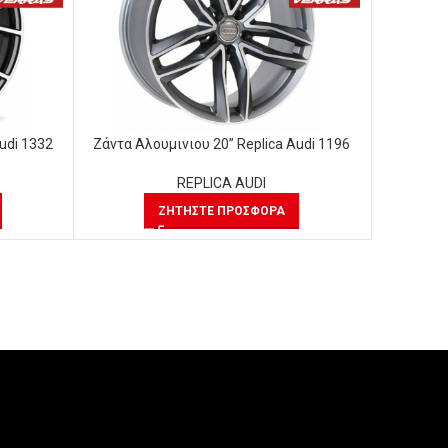
udi 1332
Ζάντα Αλουμινιου 20” Replica Audi 1196
Ζάντα Αλ
REPLICA AUDI
ΖΗΤΉΣΤΕ ΠΡΟΣΦΟΡΆ