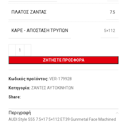
ΠΛΆΤΟΣ ΖΆΝΤΑΣ
7.5
ΚΑΡΈ - ΑΠΌΣΤΑΣΗ ΤΡΥΠΏΝ
5×112
ΖΗΤΉΣΤΕ ΠΡΟΣΦΟΡΆ
Κωδικός προϊόντος:
VER-179928
Κατηγορία:
ΖΑΝΤΕΣ ΑΥΤΟΚΙΝΗΤΩΝ
Share:
Περιγραφή
AUDI Style 555 7.5×17 5×112 ET39 Gunmetal Face Machined