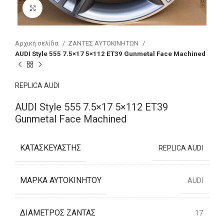
Click to enlarge
Αρχική σελίδα
ΖΑΝΤΕΣ ΑΥΤΟΚΙΝΗΤΩΝ
AUDI Style 555 7.5×17 5×112 ET39 Gunmetal Face Machined
REPLICA AUDI
AUDI Style 555 7.5×17 5×112 ET39
Gunmetal Face Machined
ΚΑΤΑΣΚΕΥΑΣΤΉΣ
REPLICA AUDI
ΜΆΡΚΑ ΑΥΤΟΚΙΝΉΤΟΥ
AUDI
ΔΙΆΜΕΤΡΟΣ ΖΆΝΤΑΣ
17