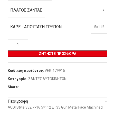
ΠΛΆΤΟΣ ΖΆΝΤΑΣ
7
ΚΑΡΈ - ΑΠΌΣΤΑΣΗ ΤΡΥΠΏΝ
5×112
ΖΗΤΉΣΤΕ ΠΡΟΣΦΟΡΆ
Κωδικός προϊόντος:
VER-179915
Κατηγορία:
ΖΑΝΤΕΣ ΑΥΤΟΚΙΝΗΤΩΝ
Share:
Περιγραφή
AUDI Style 332 7×16 5×112 ET35 Gun Metal Face Machined