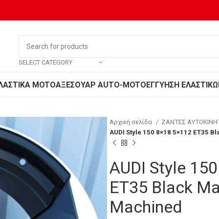
SELECT CATEGORY
ΛΑΣΤΙΚΑ MOTO
ΑΞΕΣΟΥΑΡ AUTO-MOTO
ΕΓΓΥΗΣΗ ΕΛΑΣΤΙΚΩ
Αρχική σελίδα
ΖΑΝΤΕΣ ΑΥΤΟΚΙΝ
AUDI Style 150 8×18 5×112 ET35 B
AUDI Style 15
ET35 Black Ma
Machined