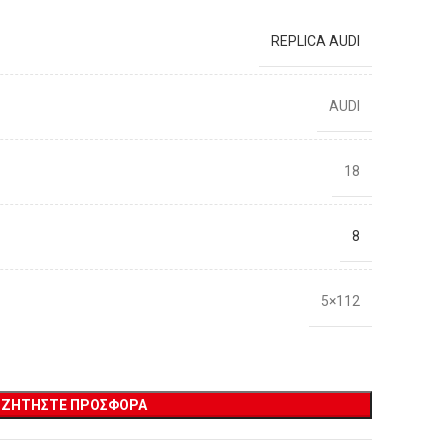
REPLICA AUDI
AUDI
18
8
5×112
ΖΗΤΉΣΤΕ ΠΡΟΣΦΟΡΆ