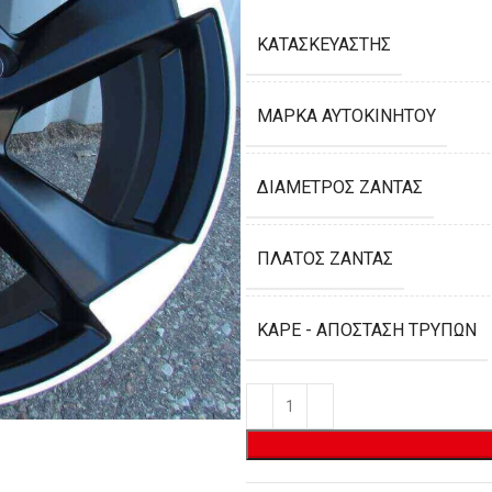
ΚΑΤΑΣΚΕΥΑΣΤΉΣ
ΜΆΡΚΑ ΑΥΤΟΚΙΝΉΤΟΥ
ΔΙΆΜΕΤΡΟΣ ΖΆΝΤΑΣ
ΠΛΆΤΟΣ ΖΆΝΤΑΣ
ΚΑΡΈ - ΑΠΌΣΤΑΣΗ ΤΡΥΠΏΝ