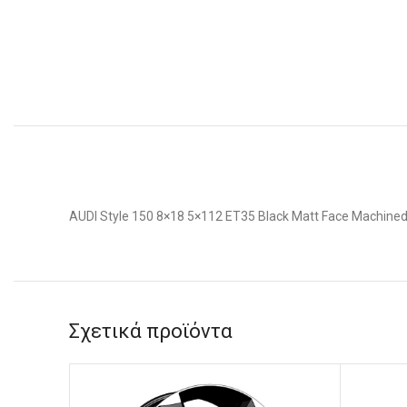
AUDI Style 150 8×18 5×112 ET35 Black Matt Face Machine
Σχετικά προϊόντα