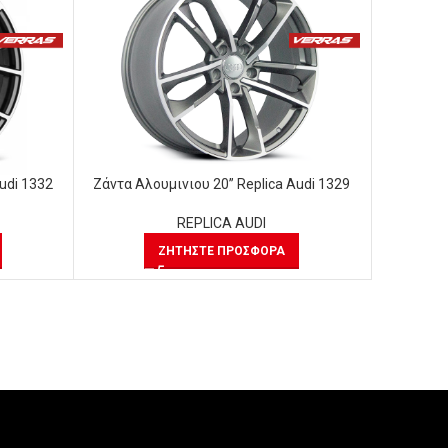
udi 1332
Ζάντα Αλουμινιου 20” Replica Audi 1329
Ζάντα Αλ
REPLICA AUDI
ΖΗΤΉΣΤΕ ΠΡΟΣΦΟΡΆ