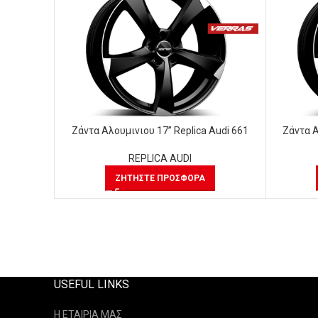
Ζάντα Αλουμινιου 17” Replica Audi 661
Ζάντα Α
REPLICA AUDI
ΖΗΤΉΣΤΕ ΠΡΟΣΦΟΡΆ
USEFUL LINKS
Η ΕΤΑΙΡΙΑ ΜΑΣ