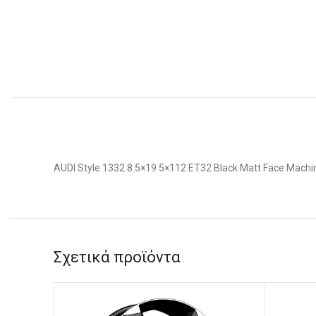
AUDI Style 1332 8.5×19 5×112 ET32 Black Matt Face Machi
Σχετικά προϊόντα