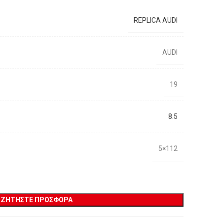
REPLICA AUDI
AUDI
19
8.5
5×112
ΖΗΤΉΣΤΕ ΠΡΟΣΦΟΡΆ