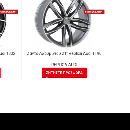
udi 1332
Ζάντα Αλουμινιου 21” Replica Audi 1196
Ζάντα Αλ
REPLICA AUDI
ΖΗΤΉΣΤΕ ΠΡΟΣΦΟΡΆ