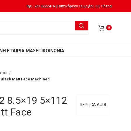
Τηλ.: 2610222416 | Παπανδρέου Γεωργίου 83, Πάτρα
0
Ν
Η ΕΤΑΙΡΙΑ ΜΑΣ
ΕΠΙΚΟΙΝΩΝΙΑ
ΗΤΩΝ
2 Black Matt Face Machined
32 8.5×19 5×112
REPLICA AUDI
tt Face