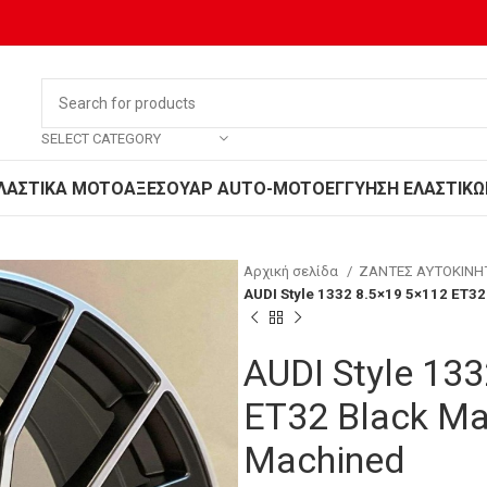
SELECT CATEGORY
ΛΑΣΤΙΚΑ MOTO
ΑΞΕΣΟΥΑΡ AUTO-MOTO
ΕΓΓΥΗΣΗ ΕΛΑΣΤΙΚΩ
Αρχική σελίδα
ΖΑΝΤΕΣ ΑΥΤΟΚΙΝ
AUDI Style 1332 8.5×19 5×112 ET3
AUDI Style 13
ET32 Black Ma
Machined