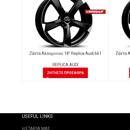
Ζάντα Αλουμινιου 18” Replica Audi 661
Ζάντα Α
REPLICA AUDI
ΖΗΤΉΣΤΕ ΠΡΟΣΦΟΡΆ
USEFUL LINKS
Η ΕΤΑΙΡΙΑ ΜΑΣ