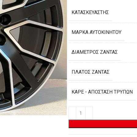
ΚΑΤΑΣΚΕΥΑΣΤΉΣ
ΜΆΡΚΑ ΑΥΤΟΚΙΝΉΤΟΥ
ΔΙΆΜΕΤΡΟΣ ΖΆΝΤΑΣ
ΠΛΆΤΟΣ ΖΆΝΤΑΣ
ΚΑΡΈ - ΑΠΌΣΤΑΣΗ ΤΡΥΠΏΝ