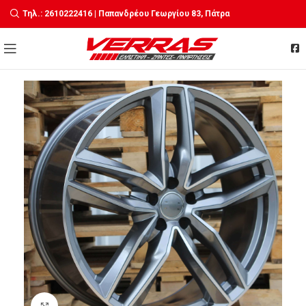
Τηλ.: 2610222416 | Παπανδρέου Γεωργίου 83, Πάτρα
Click to enlarge