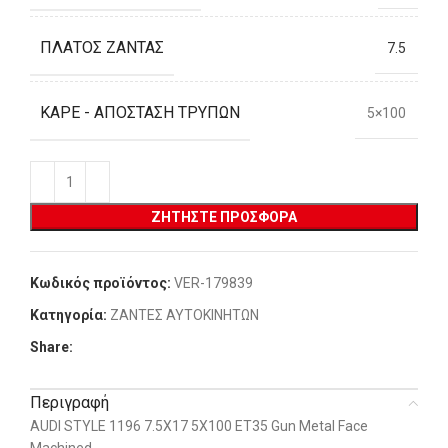
ΠΛΆΤΟΣ ΖΆΝΤΑΣ
7.5
ΚΑΡΈ - ΑΠΌΣΤΑΣΗ ΤΡΥΠΏΝ
5×100
ΖΗΤΉΣΤΕ ΠΡΟΣΦΟΡΆ
Κωδικός προϊόντος:
VER-179839
Κατηγορία:
ΖΑΝΤΕΣ ΑΥΤΟΚΙΝΗΤΩΝ
Share:
Περιγραφή
AUDI STYLE 1196 7.5X17 5X100 ET35 Gun Metal Face