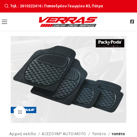
Τηλ.: 2610222416 | Παπανδρέου Γεωργίου 83, Πάτρα
Click to enlarge
Αρχική σελίδα
ΑΞΕΣΟΥΑΡ AUTO-MOTO
Ταπέτα
ταπέτα