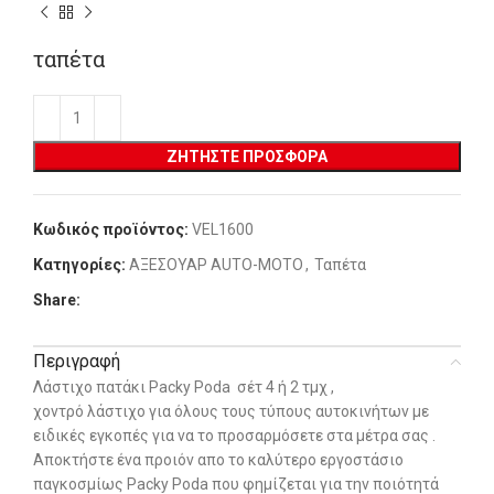
ταπέτα
ΖΗΤΉΣΤΕ ΠΡΟΣΦΟΡΆ
Κωδικός προϊόντος:
VEL1600
Κατηγορίες:
ΑΞΕΣΟΥΑΡ AUTO-MOTO
,
Ταπέτα
Share:
Περιγραφή
Λάστιχο πατάκι Packy Poda σέτ 4 ή 2 τμχ ,
χοντρό λάστιχο για όλους τους τύπους αυτοκινήτων με
ειδικές εγκοπές για να το προσαρμόσετε στα μέτρα σας .
Αποκτήστε ένα προιόν απο το καλύτερο εργοστάσιο
παγκοσμίως Packy Poda που φημίζεται για την ποιότητά