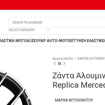
SELECT CATEGORY
ΛΑΣΤΙΚΑ MOTO
ΑΞΕΣΟΥΑΡ AUTO-MOTO
ΕΓΓΥΗΣΗ ΕΛΑΣΤΙΚΩ
Αρχική σελίδα
ΖΑΝΤΕΣ ΑΥΤΟΚΙΝ
Ζάντα Αλουμιν
Replica Merce
ΜΆΡΚΑ ΑΥΤΟΚΙΝΉΤΟΥ