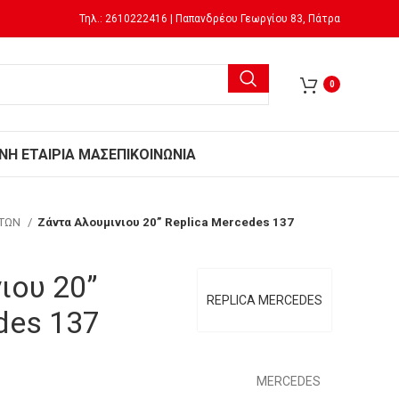
Τηλ.: 2610222416 | Παπανδρέου Γεωργίου 83, Πάτρα
0
Ν
Η ΕΤΑΙΡΙΑ ΜΑΣ
ΕΠΙΚΟΙΝΩΝΙΑ
ΗΤΩΝ
Ζάντα Αλουμινιου 20” Replica Mercedes 137
ιου 20”
REPLICA MERCEDES
des 137
MERCEDES