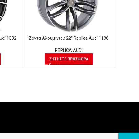
udi 1332
Ζάντα Αλουμινιου 22” Replica Audi 1196
Ζάντα Αλ
REPLICA AUDI
ΖΗΤΉΣΤΕ ΠΡΟΣΦΟΡΆ