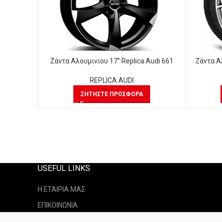
Ζάντα Αλουμινιου 17” Replica Audi 661
Ζάντα Α
REPLICA AUDI
ΖΗΤΉΣΤΕ ΠΡΟΣΦΟΡΆ
USEFUL LINKS
Η ΕΤΑΙΡΙΑ ΜΑΣ
ΕΠΙΚΟΙΝΩΝΙΑ
ΤΡΟΠΟΙ ΑΠΟΣΤΟΛΗ