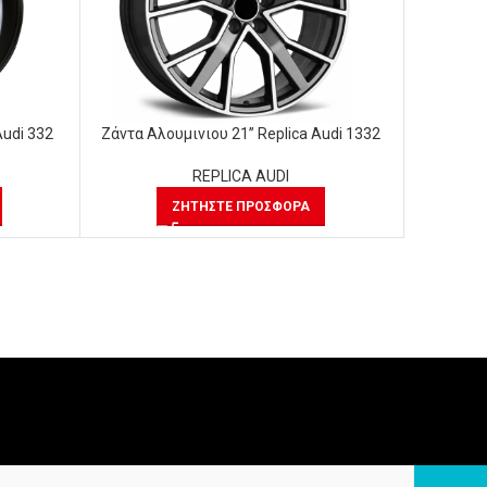
Audi 332
Ζάντα Αλουμινιου 21” Replica Audi 1332
Ζάντα Αλ
REPLICA AUDI
ΖΗΤΉΣΤΕ ΠΡΟΣΦΟΡΆ