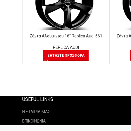
Ζάντα Αλουμινιου 16” Replica Audi 661
Ζάντα Α
REPLICA AUDI
ΖΗΤΉΣΤΕ ΠΡΟΣΦΟΡΆ
USEFUL LINKS
Η ΕΤΑΙΡΙΑ ΜΑΣ
ΕΠΙΚΟΙΝΩΝΙΑ
ΤΡΟΠΟΙ ΑΠΟΣΤΟΛΗ