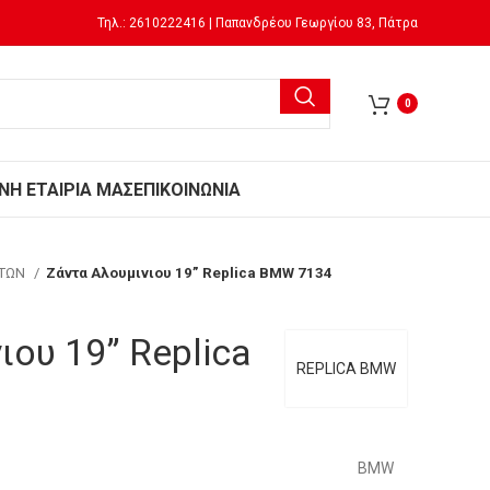
Τηλ.: 2610222416 | Παπανδρέου Γεωργίου 83, Πάτρα
0
Ν
Η ΕΤΑΙΡΙΑ ΜΑΣ
ΕΠΙΚΟΙΝΩΝΙΑ
ΗΤΩΝ
Ζάντα Αλουμινιου 19” Replica BMW 7134
ιου 19” Replica
REPLICA BMW
BMW