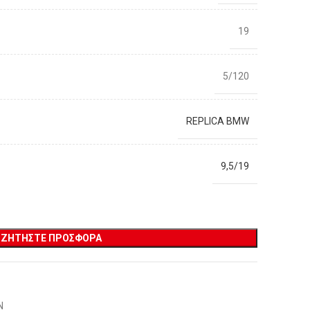
19
5/120
REPLICA BMW
9,5/19
ΖΗΤΉΣΤΕ ΠΡΟΣΦΟΡΆ
Ν