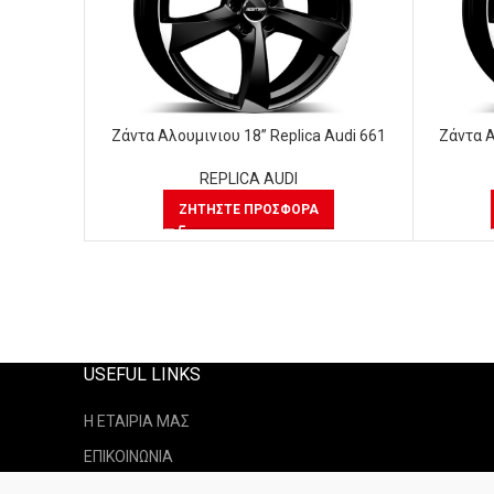
Ζάντα Αλουμινιου 18” Replica Audi 661
Ζάντα Α
REPLICA AUDI
ΖΗΤΉΣΤΕ ΠΡΟΣΦΟΡΆ
USEFUL LINKS
Η ΕΤΑΙΡΙΑ ΜΑΣ
ΕΠΙΚΟΙΝΩΝΙΑ
ΤΡΟΠΟΙ ΑΠΟΣΤΟΛΗ