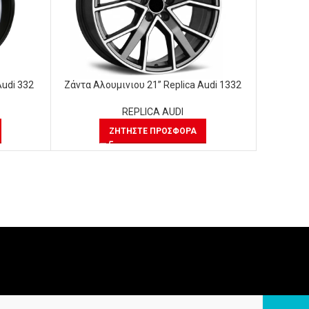
Audi 332
Ζάντα Αλουμινιου 21” Replica Audi 1332
Ζάντα Αλ
REPLICA AUDI
ΖΗΤΉΣΤΕ ΠΡΟΣΦΟΡΆ