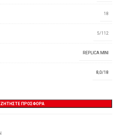
18
5/112
REPLICA MINI
8,0/18
ΖΗΤΉΣΤΕ ΠΡΟΣΦΟΡΆ
Ν