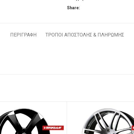
Share:
ΠΕΡΙΓΡΑΦΉ
ΤΡΟΠΟΙ ΑΠΟΣΤΟΛΗΣ & ΠΛΗΡΩΜΗΣ