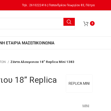
Τηλ.: 2610222416 | Παπανδρέου Γεωργίου 83, Πάτρα
0
Ν
Η ΕΤΑΙΡΙΑ ΜΑΣ
ΕΠΙΚΟΙΝΩΝΙΑ
ΗΤΩΝ
Ζάντα Αλουμινιου 18” Replica Mini 1383
ιου 18” Replica
REPLICA MINI
MINI