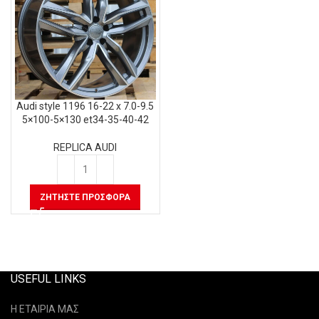
Audi style 1196 16-22 x 7.0-9.5
5×100-5×130 et34-35-40-42
REPLICA AUDI
ΖΗΤΉΣΤΕ ΠΡΟΣΦΟΡΆ
USEFUL LINKS
Η ΕΤΑΙΡΙΑ ΜΑΣ