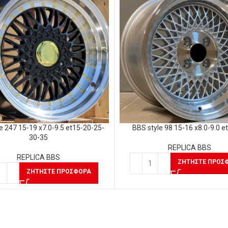
e 247 15-19 x7.0-9.5 et15-20-25-
BBS style 98 15-16 x8.0-9.0 e
30-35
REPLICA BBS
REPLICA BBS
ΖΗΤΉΣΤΕ ΠΡΟΣ
ΖΗΤΉΣΤΕ ΠΡΟΣΦΟΡΆ